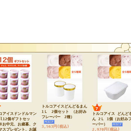
トルコアイスどんどるまん
1Ｌ 2個セット （お好み
コアイスドンドルマン
トルコアイス どんど
フレーバー 2種）
ml12個ギフトセッ
ん 2Ｌ 1個（お好み
※お中元、お歳暮、ク
ーバー）
3,563円(税込)
マスプレゼント、お誕
2,970円(税込)