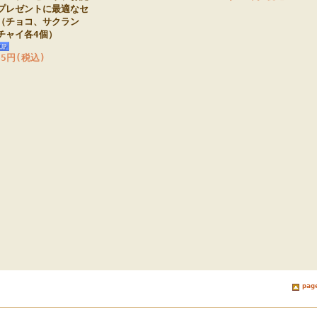
プレゼントに最適なセ
（チョコ、サクラン
チャイ各4個）
65円(税込)
pag