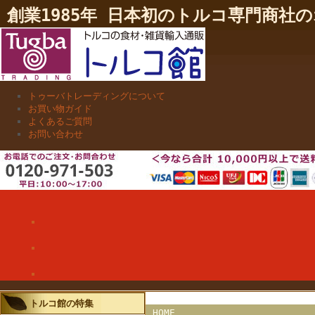
創業1985年 日本初のトルコ専門商
トゥーバトレーディングについて
お買い物ガイド
よくあるご質問
お問い合わせ
トルコ館の特集
HOME