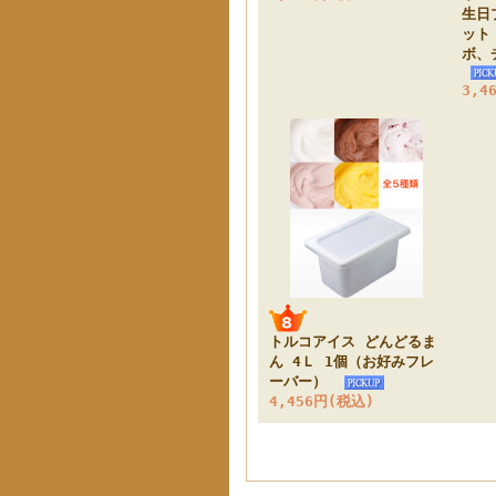
生日
ット
ボ、
3,4
トルコアイス どんどるま
ん 4Ｌ 1個（お好みフレ
ーバー）
4,456円(税込)