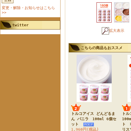
変更・解除・お知らせはこちら
>>
twitter
拡大表示
こちらの商品もおススメ
トルコアイス どんどるま
トル
ん バニラ 100ml 6個セ
100
ット
ト 
1,960円(税込)
リス