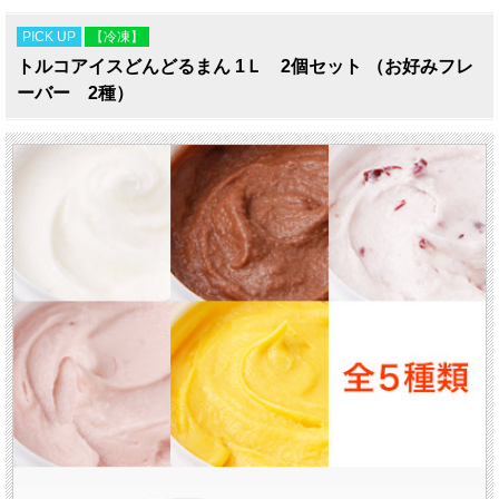
PICK UP
【冷凍】
トルコアイスどんどるまん 1Ｌ 2個セット （お好みフレ
ーバー 2種）