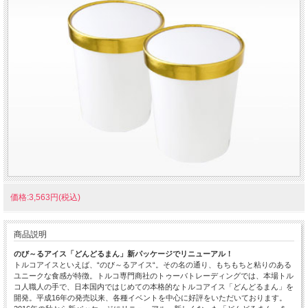
価格:3,563円(税込)
商品説明
のび～るアイス「どんどるまん」新パッケージでリニューアル！
トルコアイスといえば、“のび～るアイス“。その名の通り、もちもちと粘りのある
ユニークな食感が特徴。トルコ専門商社のトゥーバトレーディングでは、本場トル
コ人職人の手で、日本国内ではじめての本格的なトルコアイス「どんどるまん」を
開発。平成16年の発売以来、各種イベントを中心に好評をいただいております。