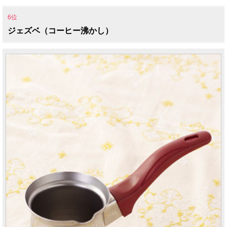
6位
ジェズベ（コーヒー沸かし）