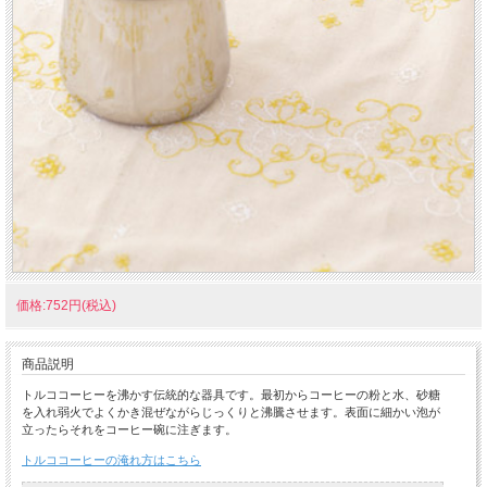
価格:752円(税込)
商品説明
トルココーヒーを沸かす伝統的な器具です。最初からコーヒーの粉と水、砂糖
を入れ弱火でよくかき混ぜながらじっくりと沸騰させます。表面に細かい泡が
立ったらそれをコーヒー碗に注ぎます。
トルココーヒーの淹れ方はこちら