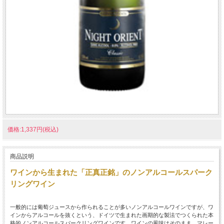
価格:1,337円(税込)
商品説明
ワインから生まれた「正真正銘」のノンアルコールスパーク
リングワイン
一般的には葡萄ジュースから作られることが多いノンアルコールワインですが、ワ
インからアルコールを抜くという、ドイツで生まれた画期的な製法でつくられた本
格的ノンアルコールスパークリングワインです。ワインの風味はそのまま、マレー