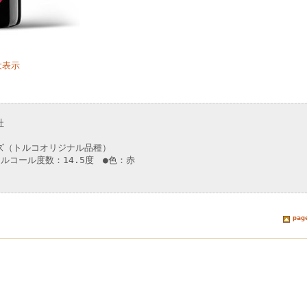
大表示
社
ズ（トルコオリジナル品種）
ルコール度数：14.5度 ●色：赤
pag