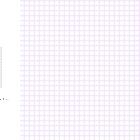
e top