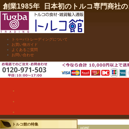
創業1985年 日本初のトルコ専門商
トゥーバトレーディングについて
お買い物ガイド
よくあるご質問
お問い合わせ
トルコ館の特集
HOME