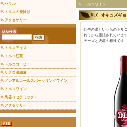
ハラル
>
トルコワイン
トルコの魔除け
DLC オキュズギョ
アクセサリー
牡牛の眼という名のトル
商品検索
れてから瓶詰されていま
チーズと抜群の相性です
トルコアイス
トルコ紅茶
トルココーヒー
ザクロ濃縮液
ノンアルコールスパークリングワイン
トルコワイン
陶器（セラミック）
アクセサリー