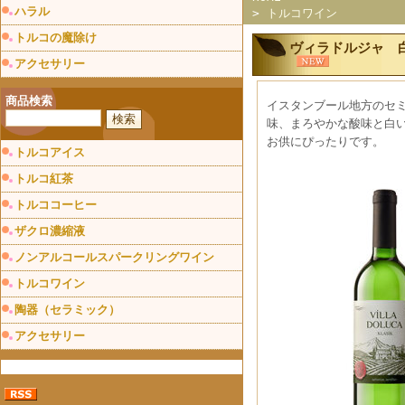
ハラル
>
トルコワイン
トルコの魔除け
ヴィラドルジャ 白
アクセサリー
商品検索
イスタンブール地方のセ
味、まろやかな酸味と白
お供にぴったりです。
トルコアイス
トルコ紅茶
トルココーヒー
ザクロ濃縮液
ノンアルコールスパークリングワイン
トルコワイン
陶器（セラミック）
アクセサリー