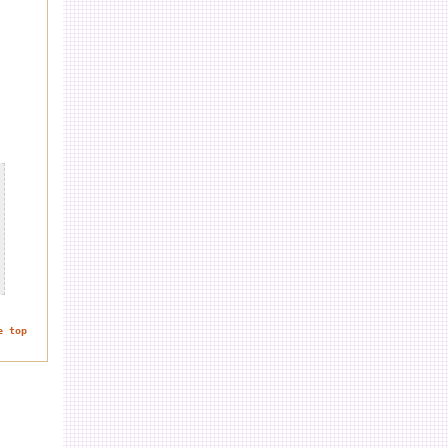
e top