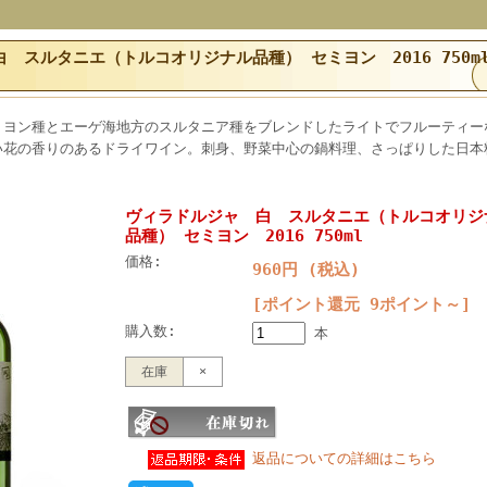
 スルタニエ（トルコオリジナル品種） セミヨン 2016 750m
ミヨン種とエーゲ海地方のスルタニア種をブレンドしたライトでフルーティー
い花の香りのあるドライワイン。刺身、野菜中心の鍋料理、さっぱりした日本
ヴィラドルジャ 白 スルタニエ（トルコオリジ
品種） セミヨン 2016 750ml
価格:
960円 (税込)
[ポイント還元 9ポイント～]
購入数:
本
在庫
×
返品についての詳細はこちら