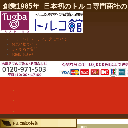
創業1985年 日本初のトルコ専門商
トゥーバトレーディングについて
お買い物ガイド
よくあるご質問
お問い合わせ
トルコ館の特集
HOME